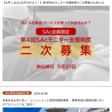
【お申し込みは5月31日まで！】第4回SAcモニター支援制度の二次募集のお知らせ
SAc事務局編集記事
2024.04.08
未来社会を切り拓く「ムーンショット型研究開発事業」 農業領域の開発目標と8つ
のプロジェクトをご紹介！