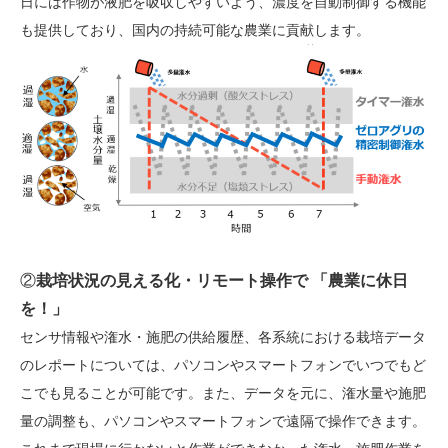
日には作物が液肥を吸収しやすいよう、濃度を自動制御する機能
も提供しており、国内の持続可能な農業に貢献します。
②
栽培状況の見える化・リモート操作で 「農業に休日
を！」
センサ情報や潅水・施肥の供給履歴、各系統における栽培データ
のレポートについては、パソコンやスマートフォンでいつでもど
こでも見ることが可能です。また、データを元に、潅水量や施肥
量の調整も、パソコンやスマートフォンで遠隔で操作できます。