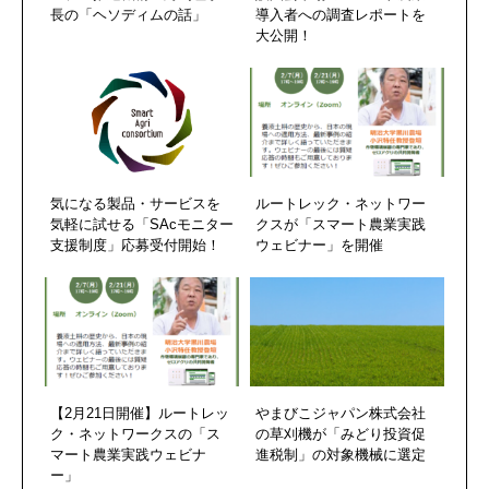
長の「ヘソディムの話」
導入者への調査レポートを
大公開！
気になる製品・サービスを
ルートレック・ネットワー
気軽に試せる「SAcモニター
クスが「スマート農業実践
支援制度」応募受付開始！
ウェビナー」を開催
【2月21日開催】ルートレッ
やまびこジャパン株式会社
ク・ネットワークスの「ス
の草刈機が「みどり投資促
マート農業実践ウェビナ
進税制」の対象機械に選定
ー」