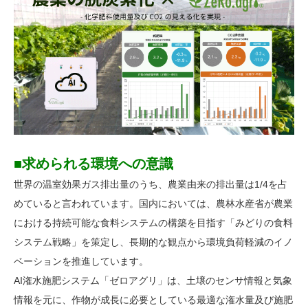
■求められる環境への意識
世界の温室効果ガス排出量のうち、農業由来の排出量は1/4を占
めていると言われています。国内においては、農林水産省が農業
における持続可能な食料システムの構築を目指す「みどりの食料
システム戦略」を策定し、長期的な観点から環境負荷軽減のイノ
ベーションを推進しています。
AI潅水施肥システム「ゼロアグリ」は、土壌のセンサ情報と気象
情報を元に、作物が成長に必要としている最適な潅水量及び施肥