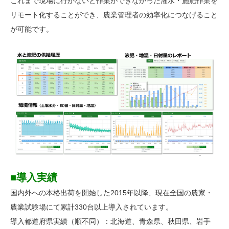
これまで現場に行かないと作業ができなかった潅水・施肥作業を
リモート化することができ、農業管理者の効率化につなげること
が可能です。
■導入実績
国内外への本格出荷を開始した2015年以降、現在全国の農家・
農業試験場にて累計330台以上導入されています。
導入都道府県実績（順不同）：北海道、青森県、秋田県、岩手