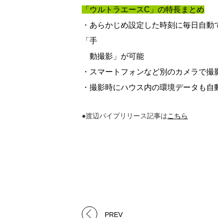
「ウルトラエースC」の特長まとめ
・あらかじめ設定した時刻に毎日自動
「手
動撮影」が可能
・スマートフォンなど別のカメラで撮
・撮影時にハウス内の環境データも自
●渡辺パイプリリース記事は
こちら
PREV