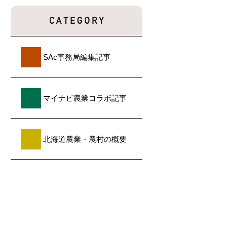
SAc事務局編集記事
マイナビ農業コラボ記事
北海道農業・農村の概要