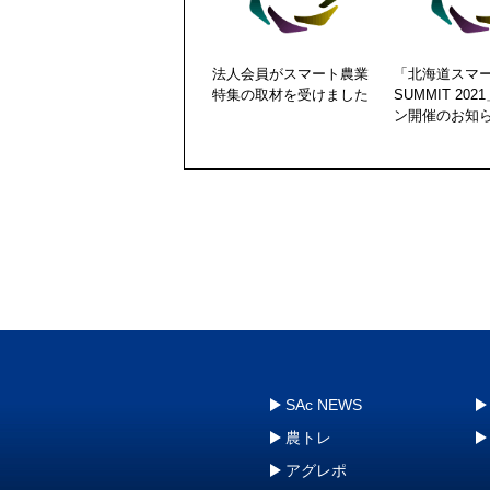
法人会員がスマート農業
「北海道スマ
特集の取材を受けました
SUMMIT 20
ン開催のお知
SAc NEWS
農トレ
アグレポ