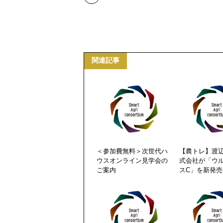
関連記事
＜参加費無料＞次世代ハ
【農トレ】渡
ウスオンライン見学会の
式会社が「ウ
ご案内
スC」を新発売