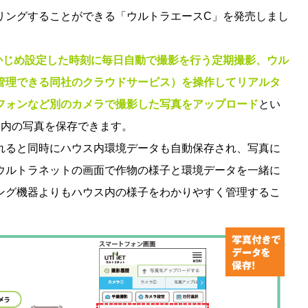
リングすることができる「ウルトラエースC」を発売しまし
かじめ設定した時刻に毎日自動で撮影を行う定期撮影、
ウル
管理できる同社のクラウドサービス）を操作してリアルタ
フォンなど別のカメラで撮影した写真をアップロード
とい
ス内の写真を保存できます。
れると同時にハウス内環境データも自動保存され、写真に
ウルトラネットの画面で作物の様子と環境データを一緒に
ング機器よりもハウス内の様子をわかりやすく管理するこ