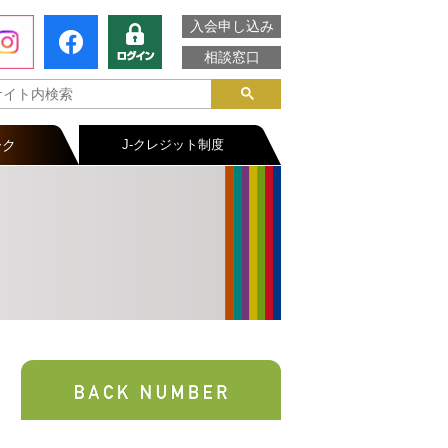
入会申し込み
相談窓口
ーク
J-クレジット制度