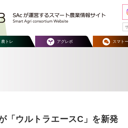
農トレ
アグレポ
スマト
が「ウルトラエースC」を新発