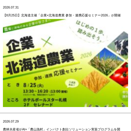
2026.07.31
【8月25日】北海道主催「企業×北海道農業 参加・連携応援セミナー2026」が開催
2026.07.29
農林水産省がAI×「農山漁村」インパクト創出ソリューション実装プログラムを開