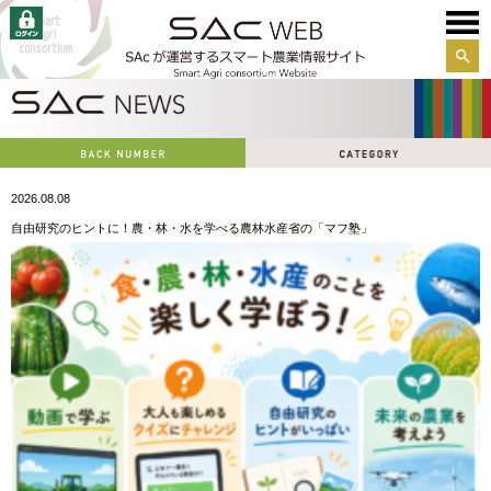
サイ
ト内
検索
2026.08.08
自由研究のヒントに！農・林・水を学べる農林水産省の「マフ塾」