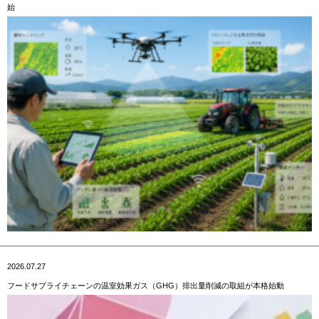
始
2026.07.27
フードサプライチェーンの温室効果ガス（GHG）排出量削減の取組が本格始動