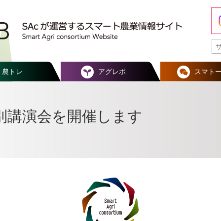
農トレ
アグレポ
スマト
特別講演会を開催します