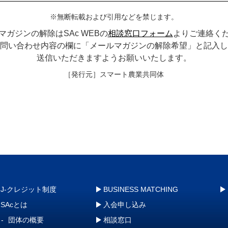
※無断転載および引用などを禁じます。
マガジンの解除はSAc WEBの
相談窓口フォーム
よりご連絡く
問い合わせ内容の欄に「メールマガジンの解除希望」と記入し
送信いただきますようお願いいたします。
［発行元］スマート農業共同体
J-クレジット制度
BUSINESS MATCHING
SAcとは
入会申し込み
団体の概要
相談窓口