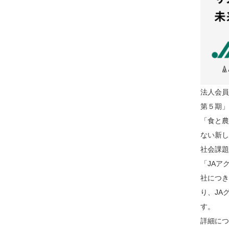
法人会員
第５期」
「食と農
ない新し
社会課題
「JAア
社につき
り、JA
す。
詳細につ