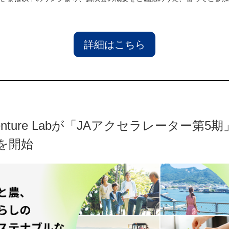
詳細はこちら
enture Labが「JAアクセラレーター第5
を開始