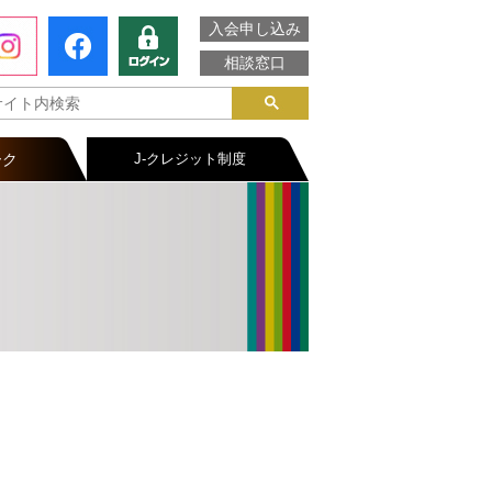
入会申し込み
相談窓口
ーク
J-クレジット制度