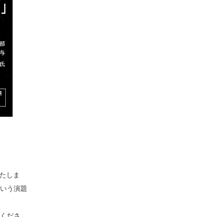
いたしま
いう演題
くださ