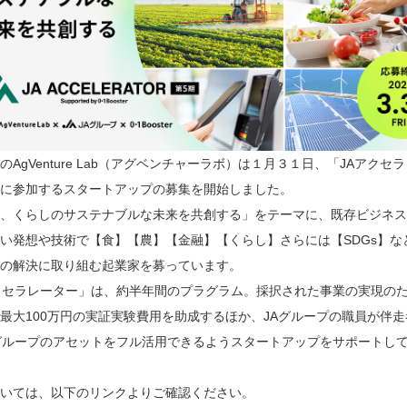
のAgVenture Lab（アグベンチャーラボ）は１月３１日、「JAアクセ
に参加するスタートアップの募集を開始しました。
、くらしのサステナブルな未来を共創する」をテーマに、既存ビジネス
い発想や技術で【食】【農】【金融】【くらし】さらには【SDGs】な
の解決に取り組む起業家を募っています。
クセラレーター」は、約半年間のプラグラム。採択された事業の実現の
最大100万円の実証実験費用を助成するほか、JAグループの職員が伴
グループのアセットをフル活用できるようスタートアップをサポートし
いては、以下のリンクよりご確認ください。