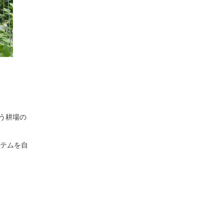
う耕場の
テムを自