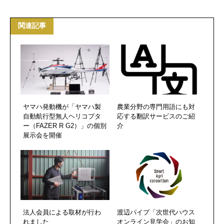
関連記事
ヤマハ発動機が「ヤマハ製
農業分野の専門用語にも対
自動航行型無人ヘリコプタ
応する翻訳サービスのご紹
ー（FAZER R G2）」の個別
介
展示会を開催
法人会員による取材が行わ
渡辺パイプ「次世代ハウス
れました
オンライン見学会」のお知