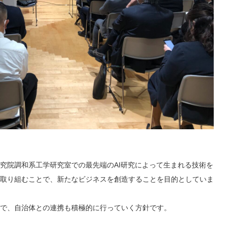
究院調和系工学研究室での最先端のAI研究によって生まれる技術を
取り組むことで、新たなビジネスを創造することを目的としていま
で、自治体との連携も積極的に行っていく方針です。