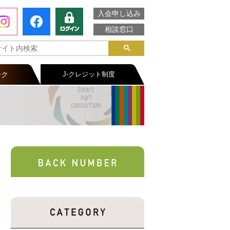
入会申し込み
相談窓口
ーク
J-クレジット制度