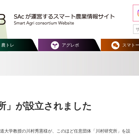
農トレ
アグレポ
スマト
所」が設立されました
道大学教授の川村秀憲様が、このほど任意団体「川村研究所」を設