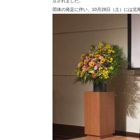
立されました。
団体の発足に伴い、10月28日（土）には