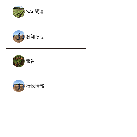
SAc関連
お知らせ
報告
行政情報