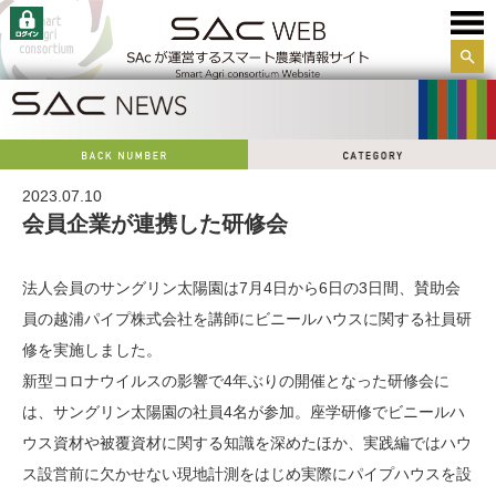
サイ
ト内
検索
2023.07.10
会員企業が連携した研修会
法人会員のサングリン太陽園は7月4日から6日の3日間、賛助会
員の越浦パイプ株式会社を講師にビニールハウスに関する社員研
修を実施しました。
新型コロナウイルスの影響で4年ぶりの開催となった研修会に
は、サングリン太陽園の社員4名が参加。座学研修でビニールハ
ウス資材や被覆資材に関する知識を深めたほか、実践編ではハウ
ス設営前に欠かせない現地計測をはじめ実際にパイプハウスを設