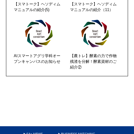
【スマトーク】ヘソディム
【スマトーク】ヘソディム
マニュアルの紹介(5)
マニュアルの紹介（11）
AIスマートアグリ学科オー
【農トレ】酵素の力で作物
プンキャンパスのお知らせ
残渣を分解！酵素資材のご
紹介②
SAc NEWS
BUSINESS MATCHING