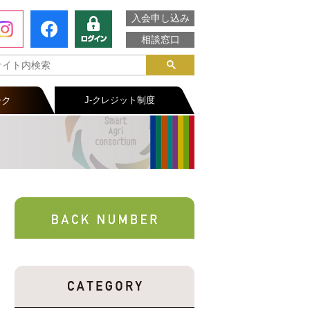
入会申し込み
相談窓口
ーク
J-クレジット制度