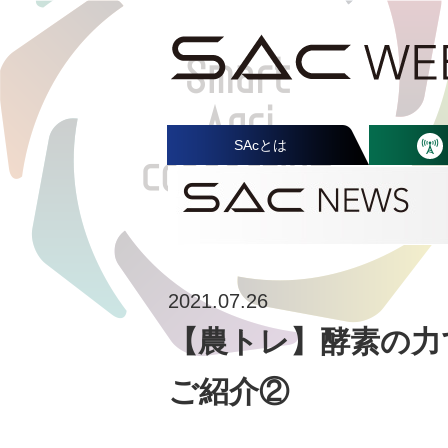
SAcとは
2021.07.26
【農トレ】酵素の力
ご紹介②