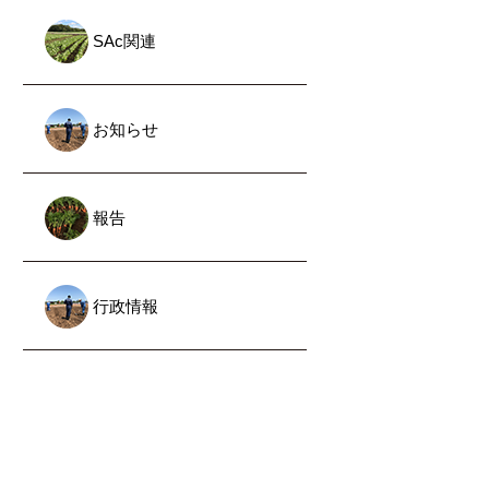
SAc関連
お知らせ
報告
行政情報