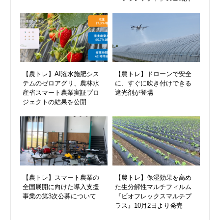
【農トレ】AI潅水施肥シス
【農トレ】ドローンで安全
テムのゼロアグリ、農林水
に、すぐに吹き付けできる
産省スマート農業実証プロ
遮光剤が登場
ジェクトの結果を公開
【農トレ】スマート農業の
【農トレ】保湿効果を高め
全国展開に向けた導入支援
た生分解性マルチフィルム
事業の第3次公募について
『ビオフレックスマルチプ
ラス』10月2日より発売