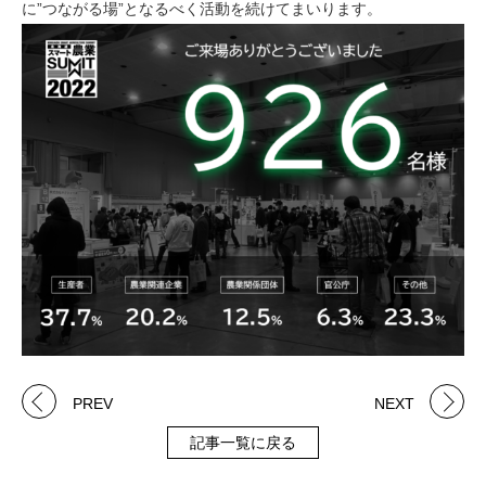
に”つながる場”となるべく活動を続けてまいります。
PREV
NEXT
記事一覧に戻る