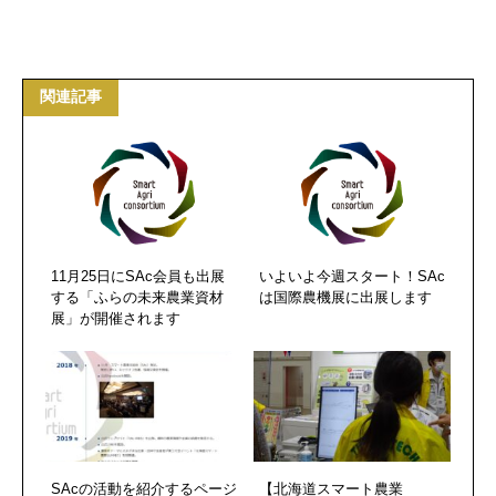
関連記事
11月25日にSAc会員も出展
いよいよ今週スタート！SAc
する「ふらの未来農業資材
は国際農機展に出展します
展」が開催されます
SAcの活動を紹介するページ
【北海道スマート農業