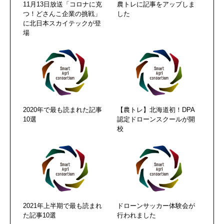
11月13日放送「コロナに克
農トレに記事をアップしま
つ！どさんこ企業の挑戦」
した
に北日本スカイテックが登
場
2020年で最も読まれた記事
【農トレ】北海道初！DPA
10選
認定ドローンスクールが開
校
2021年上半期で最も読まれ
ドローンサッカー体験会が
た記事10選
行われました