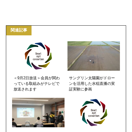
関連記事
＜9月2日放送＞会員が関わ
サングリン太陽園がドロー
っている取組みがテレビで
ンを活用した水稲直播の実
放送されます
証実験に参画