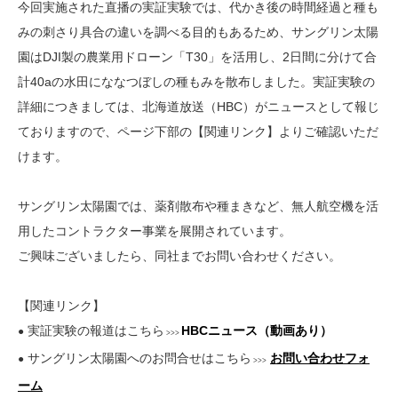
今回実施された直播の実証実験では、代かき後の時間経過と種も
みの刺さり具合の違いを調べる目的もあるため、サングリン太陽
園はDJI製の農業用ドローン「T30」を活用し、2日間に分けて合
計40aの水田にななつぼしの種もみを散布しました。実証実験の
詳細につきましては、北海道放送（HBC）がニュースとして報じ
ておりますので、ページ下部の【関連リンク】よりご確認いただ
けます。
サングリン太陽園では、薬剤散布や種まきなど、無人航空機を活
用したコントラクター事業を展開されています。
ご興味ございましたら、同社までお問い合わせください。
【関連リンク】
実証実験の報道はこちら
HBCニュース（動画あり）
●
>>>
サングリン太陽園へのお問合せはこちら
お問い合わせフォ
●
>>>
ーム