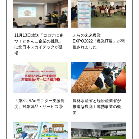
11月13日放送「コロナに克
ふらの未来農業
つ！どさんこ企業の挑戦」
EXPO2022「農業IT展」が開
に北日本スカイテックが登
催されました
場
「第3回SAcモニター支援制
農林水産省と経済産業省が
度」対象製品・サービス③
推進@農商工連携事業の概
要