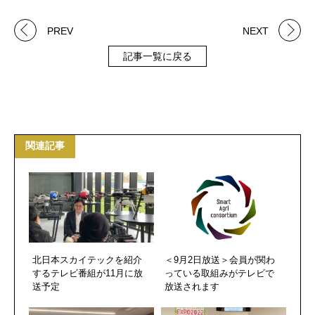
PREV
NEXT
記事一覧に戻る
関連記事
北日本スカイテックを紹介
＜9月2日放送＞会員が関わ
するテレビ番組が11月に放
っている取組みがテレビで
送予定
放送されます