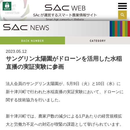
サイ
ト内
検索
2023.05.12
サングリン太陽園がドローンを活用した水稲
直播の実証実験に参画
法人会員のサングリン太陽園が、5月9日（火）と10日（水）に
新十津川町で行われた水稲直播の実証実験において、ドローンに
関する技術協力を行いました。
新十津川町では、農家戸数の減少による1戸あたりの経営規模拡
大と労働力不足への対応が喫緊の課題として挙げられています。