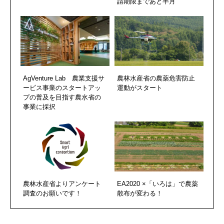
請期限まであと半月
AgVenture Lab 農業支援サ
農林水産省の農薬危害防止
ービス事業のスタートアッ
運動がスタート
プの普及を目指す農水省の
事業に採択
農林水産省よりアンケート
EA2020 ×「いろは」で農薬
調査のお願いです！
散布が変わる！