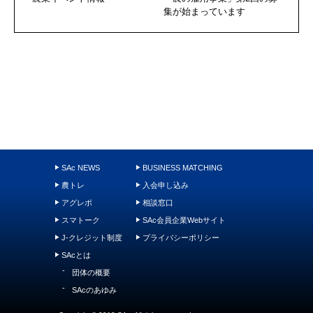
集が始まっています
SAc NEWS
BUSINESS MATCHING
農トレ
入会申し込み
アグレポ
相談窓口
スマトーク
SAc会員企業Webサイト
J-クレジット制度
プライバシーポリシー
SAcとは
団体の概要
SAcのあゆみ