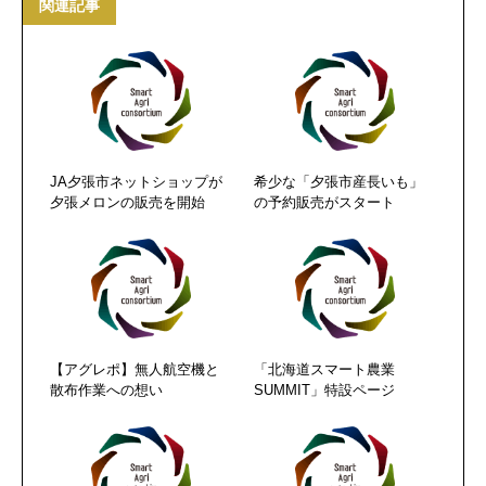
関連記事
JA夕張市ネットショップが
希少な「夕張市産長いも」
夕張メロンの販売を開始
の予約販売がスタート
【アグレポ】無人航空機と
「北海道スマート農業
散布作業への想い
SUMMIT」特設ページ