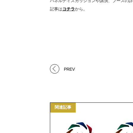
パネルディスカッションや講演、ブースの詳
記事は
コチラ
から。
PREV
関連記事