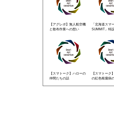
【アグレポ】無人航空機
「北海道スマ
と散布作業への想い
SUMMIT」特
【スマトーク】ハローの
【スマトーク
仲間たちの話
の紅色根腐病