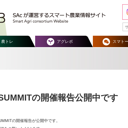
農トレ
アグレポ
スマト
UMMITの開催報告公開中です
MMITの開催報告が公開中です。