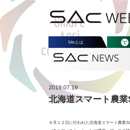
SAcとは
2019.07.19
北海道スマート農業S
６月１２日に行われた北海道スマート農業SU