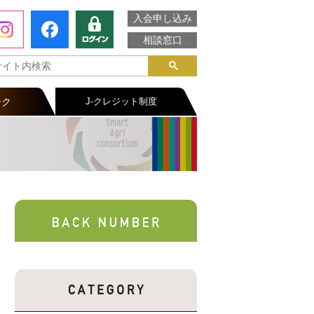
入会申し込み
相談窓口
ーク
J-クレジット制度