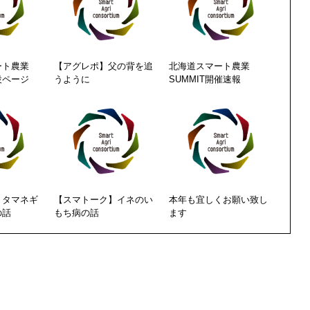
ート農業
【アグレポ】父の背を追
北海道スマート農業
設ページ
うように
SUMMIT開催速報
】タマネギ
【スマトーク】イネのい
本年も宜しくお願い致し
の話
もち病の話
ます