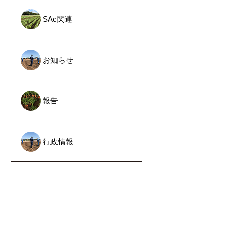
SAc関連
お知らせ
報告
行政情報