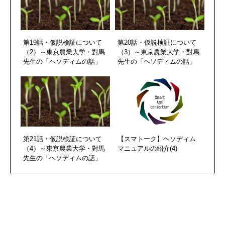
第19話・仮説検証について
第20話・仮説検証について
（2）～東京農業大学・對馬
（3）～東京農業大学・對馬
先生の「ヘソディムの話」
先生の「ヘソディムの話」
第21話・仮説検証について
【スマトーク】ヘソディム
（4）～東京農業大学・對馬
マニュアルの紹介(4)
先生の「ヘソディムの話」