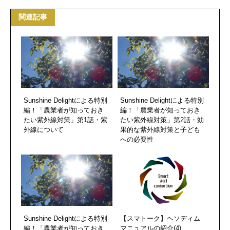
関連記事
Sunshine Delightによる特別
Sunshine Delightによる特別
編！「農業者が知っておき
編！「農業者が知っておき
たい紫外線対策」第1話・紫
たい紫外線対策」第2話・効
外線について
果的な紫外線対策と子ども
への必要性
Sunshine Delightによる特別
【スマトーク】ヘソディム
編！「農業者が知っておき
マニュアルの紹介(4)