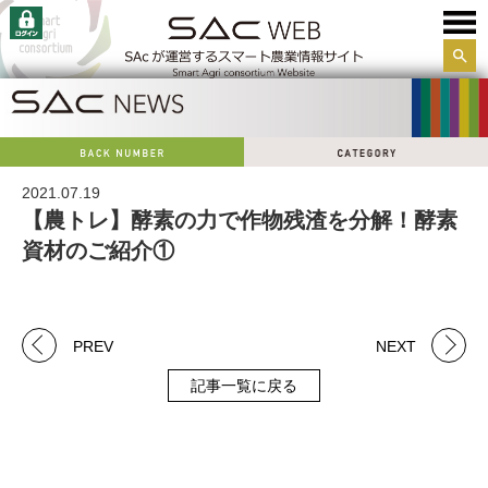
サイ
ト内
検索
2021.07.19
【農トレ】酵素の力で作物残渣を分解！酵素
資材のご紹介①
PREV
NEXT
記事一覧に戻る