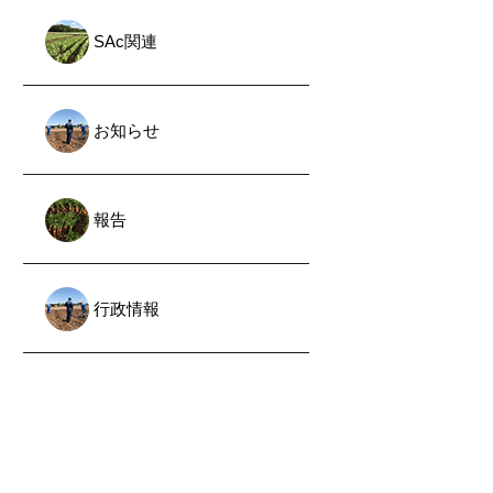
SAc関連
お知らせ
報告
行政情報