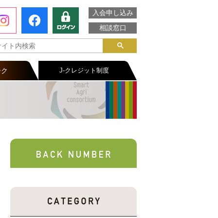
入会申し込み
相談窓口
ーク
J-クレジット制度