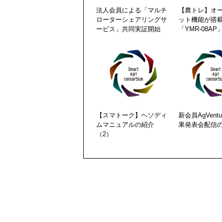
法人会員による「マルチ
【農トレ】オ
ローターシェアリングサ
ット機能が搭
ービス」共同実証開始
「YMR-08A
【スマトーク】ヘソディ
新会員AgVentur
ムマニュアルの紹介
果発表会配信
（2）