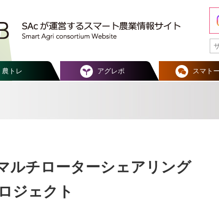
農トレ
アグレポ
スマト
マルチローターシェアリング
ロジェクト