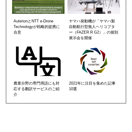
AuterionとNTT e-Drone
ヤマハ発動機が「ヤマハ製
Technologyが戦略的提携に
自動航行型無人ヘリコプタ
合意
ー（FAZER R G2）」の個別
展示会を開催
農業分野の専門用語にも対
2021年に注目を集めた記事
応する翻訳サービスのご紹
10選
介