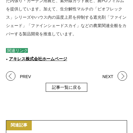
た内張り・カーテン用農ビ、紫外線カット農ビ、農POフィルム
を提供しています。加えて、生分解性マルチの「ビオフレック
ス」シリーズやハウス内の温度上昇を抑制する遮光剤「ファイン
シェード」「ファインシェードスカイ」などの農業関連全般をカ
バーする製品開発を推進しています。
関連リンク
アキレス株式会社ホームページ
●
PREV
NEXT
記事一覧に戻る
関連記事