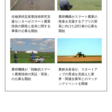
生物系特定産業技術研究支
農研機構がスマート農業の
援センターがスマート農業
推進を支援するアプリの実
技術の開発と改良に関する
装に向けた試行者の公募を
事業の公募を開始
開始
農研機構が「戦略的スマー
農林水産省が、スタートア
ト農業技術の実証・実装」
ップの育成を見据えた業
の公募を開始
界・関連企業等とのマッチ
ングイベントを開催