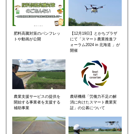
肥料高騰対策のパンフレッ
【12月19日】とかちプラザ
トや動画が公開
にて「スマート農業推進フ
ォーラム2024 in 北海道 」が
開催
農業支援サービスの提供を
農研機構「労働力不足の解
開始する事業者を支援する
消に向けたスマート農業実
補助事業
証」の公募について