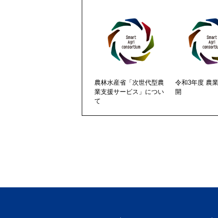
農林水産省「次世代型農
令和3年度 農
業支援サービス」につい
開
て