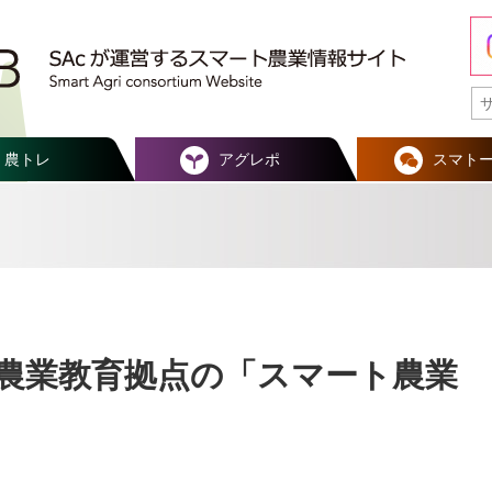
農トレ
アグレポ
スマト
農業教育拠点の「スマート農業