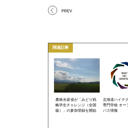
PREV
関連記事
農林水産省が「みどり戦
北海道ハイテ
略学生チャレンジ（全国
専門学校 オー
版）」の参加登録を開始
パス情報