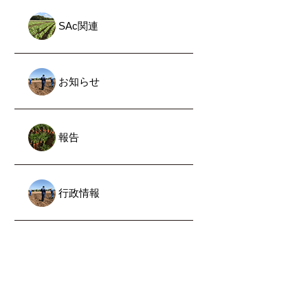
SAc関連
お知らせ
報告
行政情報