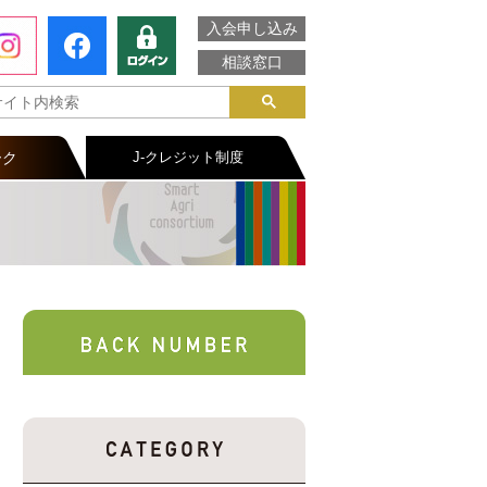
入会申し込み
相談窓口
ーク
J-クレジット制度