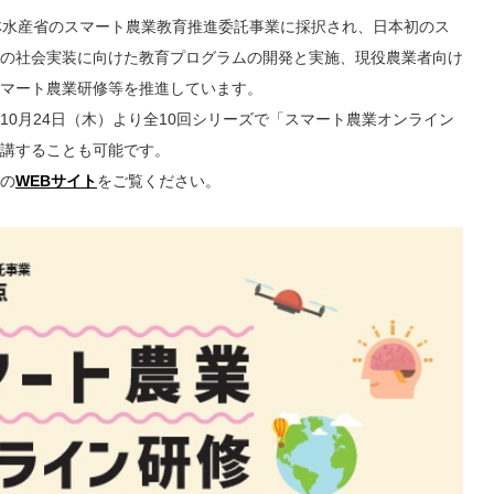
林水産省のスマート農業教育推進委託事業に採択され、日本初のス
の社会実装に向けた教育プログラムの開発と実施、現役農業者向け
マート農業研修等を推進しています。
0月24日（木）より全10回シリーズで「スマート農業オンライン
講することも可能です。
の
WEBサイト
をご覧ください。