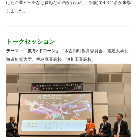
けた企業ピッチなど多彩な企画が行われ、2日間で4,374名が来場
しました。
トークセッション
テーマ：「教育×ドローン」
（木古内町教育委員会、拓殖大学北
海道短期大学、福島商業高校、旭川工業高校）