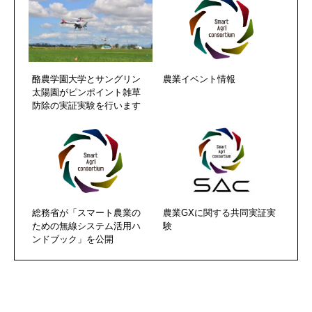
酪農学園大学とサングリン
農業イベント情報
太陽園がピンポイント雑草
防除の実証実験を行います
総務省が「スマート農業の
農業GXに関する共同実証実
ための無線システム活用ハ
験
ンドブック」を公開