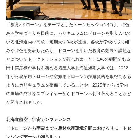
「教育×ドローン」をテーマとしたトークセッションには、特色
ある学校づくりを目的に、カリキュラムにドローンを取り入れて
いる北海道内の高校・短期大学3校が登壇。各校が学校の取り組
みや特色を発表したのち、ドローンを用いた教育の効果や課題な
どについてトークセッションが行われました。SAcの顧問である
田中英彦様が学長を務める拓殖大学北海道短期大学では、2022
年から農業用ドローンや空撮用ドローンの操縦資格を取得できる
ようにカリキュラムを整備していることや、2025年からは学内
の圃場の防除をスプレイヤーからドローンへ切り替えることなど
が紹介されました。
北海道航空・宇宙カンファレンス
「ドローンから宇宙まで～農林水産環境分野におけるリモートセ
ンシングデータの利活用～」