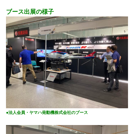
ブース出展の様子
●法人会員・ヤマハ発動機株式会社のブース