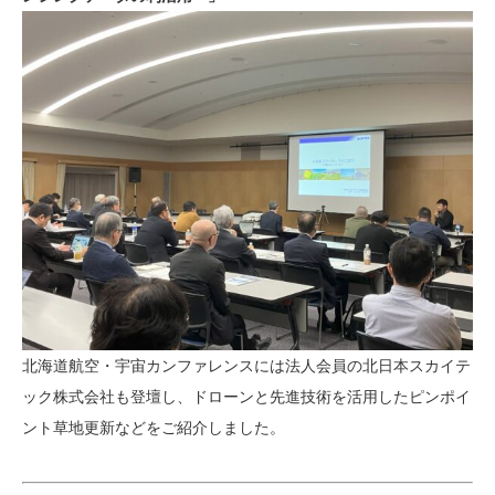
北海道航空・宇宙カンファレンスには法人会員の北日本スカイテ
ック株式会社も登壇し、ドローンと先進技術を活用したピンポイ
ント草地更新などをご紹介しました。