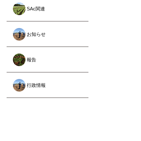
SAc関連
お知らせ
報告
行政情報