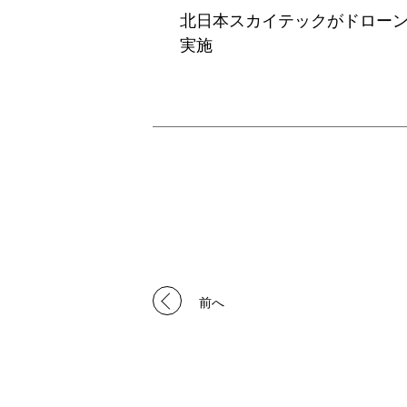
北日本スカイテックがドロー
実施
前へ