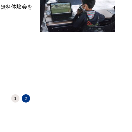
ン無料体験会を
1
2