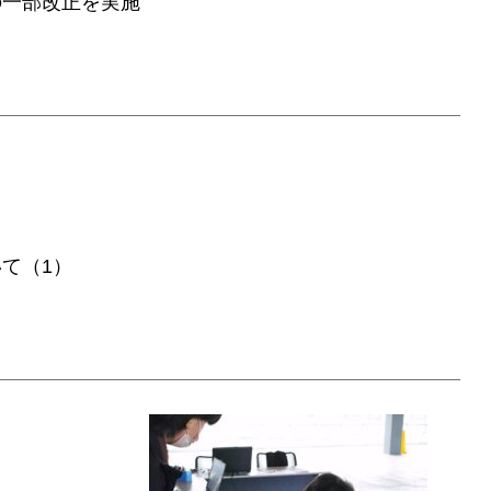
の一部改正を実施
て（1）