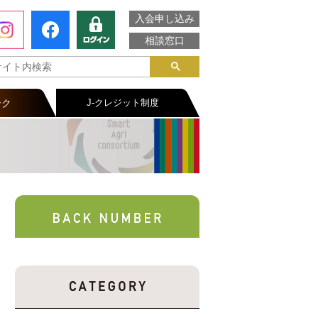
入会申し込み
相談窓口
ーク
J-クレジット制度