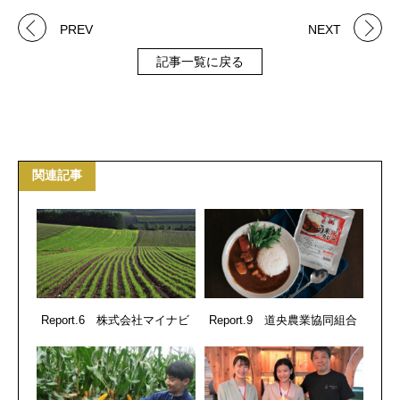
PREV
NEXT
記事一覧に戻る
関連記事
Report.6 株式会社マイナビ
Report.9 道央農業協同組合