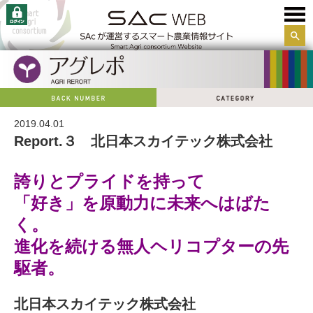
サイ
ト内
検索
2019.04.01
Report.３ 北日本スカイテック株式会社
誇りとプライドを持って
「好き」を原動力に未来へはばた
く。
進化を続ける無人ヘリコプターの先
駆者。
北日本スカイテック株式会社