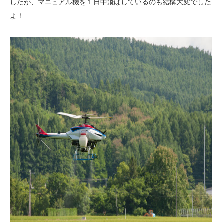
したが、マニュアル機を１日中飛ばしているのも結構大変でした
よ！