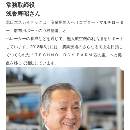
常務取締役
浅香寿昭さん
北日本スカイテックは、産業用無人ヘリコプター・マルチロータ
ー・散布用ボートの点検整備、オ
ペレーターの養成などを通じて、無人航空機の利活用をサポート
しています。2018年6月には、農業技術のさらなる向上を目指し
てつくられた「ＴＥＣＨＮＯＬＯＧＹ ＦＡＲＭ 西の里」へと拠
点を移して活動しています。