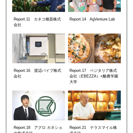
Report.11 カネコ種苗株式
Report.14 AgVenture Lab
会社
Report.16 渡辺パイプ株式
Report.17 ベジタリア株式
会社
会社（EBEZZA）×酪農学園
大学
Report.18 アグロ カネショ
Report.21 テラスマイル株