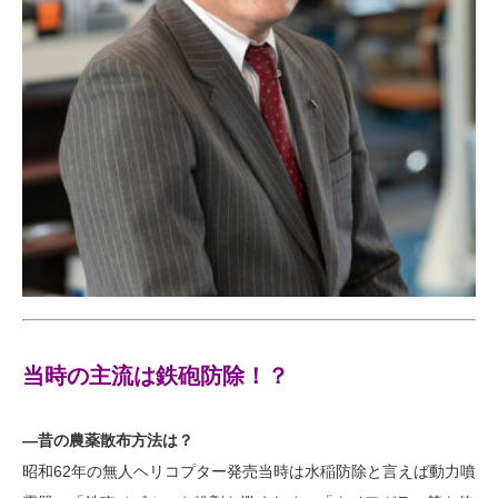
当時の主流は鉄砲防除！？
―昔の農薬散布方法は？
昭和62年の無人ヘリコプター発売当時は水稲防除と言えば動力噴