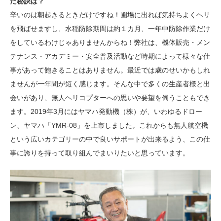
た秘訣は？
辛いのは朝起きるときだけですね！圃場に出れば気持ちよくヘリ
を飛ばせますし、水稲防除期間は約１カ月、一年中防除作業だけ
をしているわけじゃありませんからね！弊社は、機体販売・メン
テナンス・アカデミー・安全普及活動など時期によって様々な仕
事があって飽きることはありません。最近では歳のせいかもしれ
ませんが一年間が短く感じます。そんな中で多くの生産者様と出
会いがあり、無人ヘリコプターへの思いや要望を伺うこともでき
ます。2019年3月にはヤマハ発動機（株）が、いわゆるドロー
ン、ヤマハ「YMR-08」を上市しました。これからも無人航空機
という広いカテゴリーの中で良いサポートが出来るよう、この仕
事に誇りを持って取り組んでまいりたいと思っています。