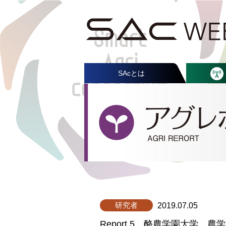
SAcとは
研究者
2019.07.05
Report.5 酪農学園大学 