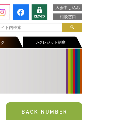
入会申し込み
相談窓口
ーク
J-クレジット制度