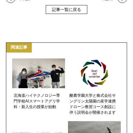
記事一覧に戻る
関連記事
北海道ハイテクノロジー専
酪農学園大学と株式会社サ
門学校AIスマートアグリ学
ングリン太陽園の産学連携
科・新入生の授業が始動
ドローン教習コース創設に
伴う説明会が開催されます