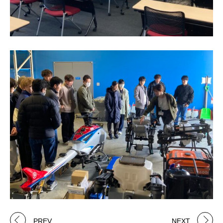
PREV
NEXT