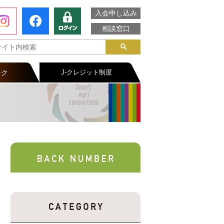
入会申し込み
相談窓口
ーク
J-クレジット制度