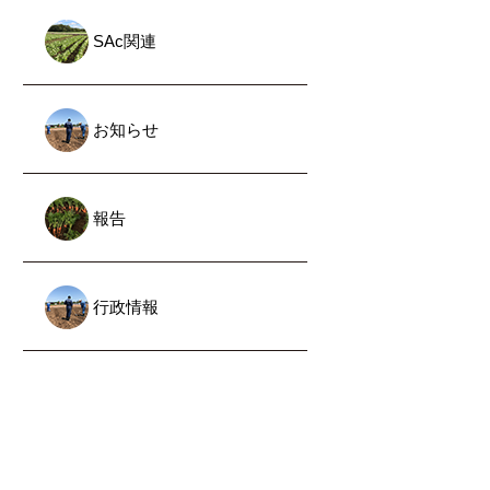
SAc関連
お知らせ
報告
行政情報