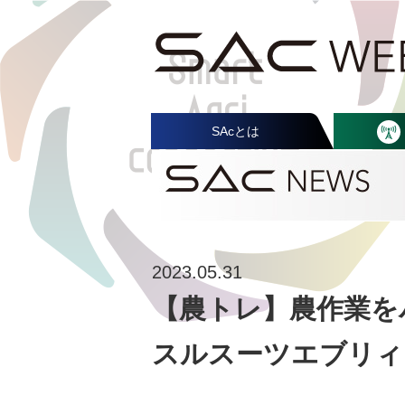
SAcとは
2023.05.31
【農トレ】農作業を
スルスーツエブリィ