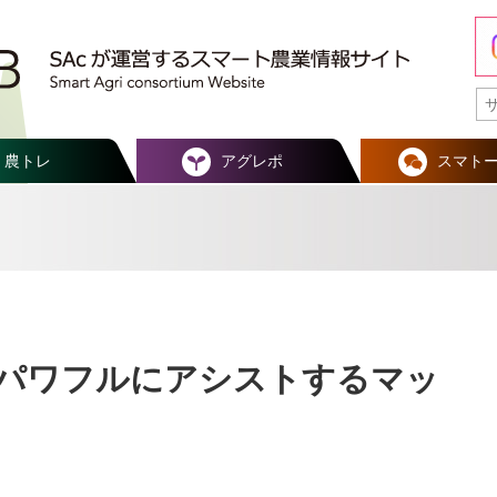
農トレ
アグレポ
スマト
パワフルにアシストするマッ