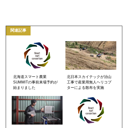
関連記事
北海道スマート農業
北日本スカイテックが治山
SUMMITの事前来場予約が
工事で産業用無人ヘリコプ
始まりました
ターによる散布を実施