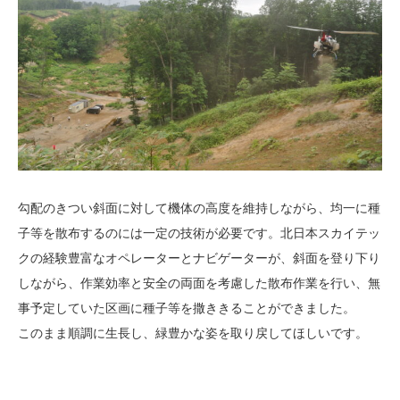
勾配のきつい斜面に対して機体の高度を維持しながら、均一に種
子等を散布するのには一定の技術が必要です。北日本スカイテッ
クの経験豊富なオペレーターとナビゲーターが、斜面を登り下り
しながら、作業効率と安全の両面を考慮した散布作業を行い、無
事予定していた区画に種子等を撒ききることができました。
このまま順調に生長し、緑豊かな姿を取り戻してほしいです。