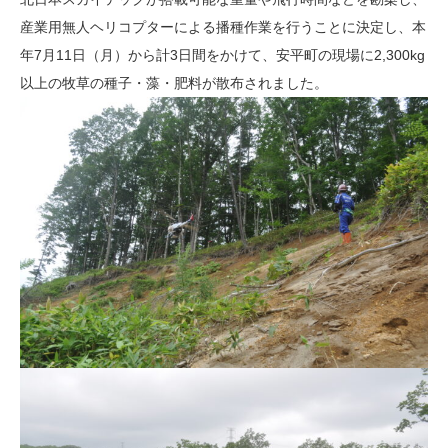
産業用無人ヘリコプターによる播種作業を行うことに決定し、本
年7月11日（月）から計3日間をかけて、安平町の現場に2,300kg
以上の牧草の種子・藻・肥料が散布されました。