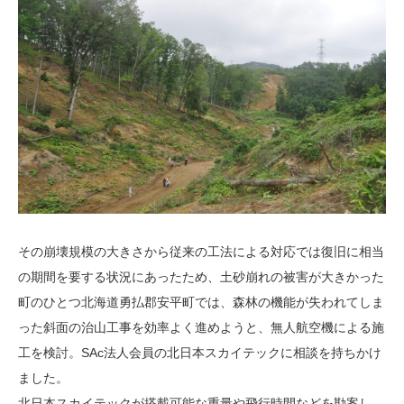
その崩壊規模の大きさから従来の工法による対応では復旧に相当
の期間を要する状況にあったため、土砂崩れの被害が大きかった
町のひとつ北海道勇払郡安平町では、森林の機能が失われてしま
った斜面の治山工事を効率よく進めようと、無人航空機による施
工を検討。SAc法人会員の北日本スカイテックに相談を持ちかけ
ました。
北日本スカイテックが搭載可能な重量や飛行時間などを勘案し、