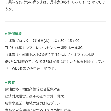
ご興味をお持ちの皆さまは、是非参加されてみてはいかがでしょ
うか。
● 開催概要
北海道ブロック 7月6日(水) 13：30～15：00
TKP札幌駅カンファレンスセンター 3階 ホール3C
（北海道札幌市北区北7条西2丁目9ベルヴュオフィス札幌）
※6月17日時点で、会場参加は定員に達したため受付終了してお
り、WEB参加のみ申込可能です。
● 内容
原油価格・物価高騰等総合緊急対策
経済財政運営と改革の基本方針（骨太）
農林水産業・地域の活力創造プラン
食料の安定供給に関するリスクの検証結果