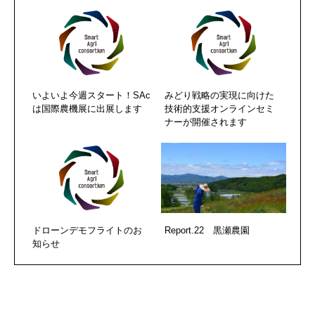
いよいよ今週スタート！SAc
みどり戦略の実現に向けた
は国際農機展に出展します
技術的支援オンラインセミ
ナーが開催されます
ドローンデモフライトのお
Report.22 黒瀬農園
知らせ