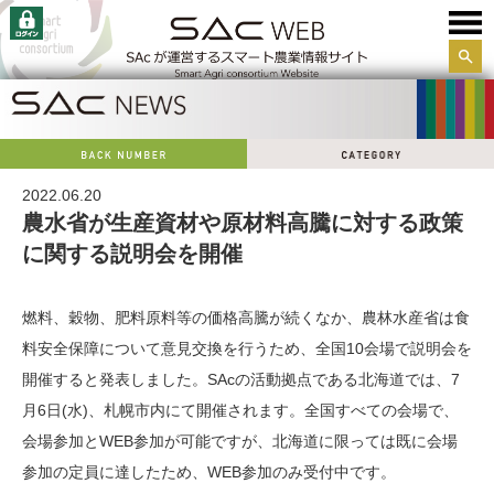
サイ
ト内
検索
2022.06.20
農水省が生産資材や原材料高騰に対する政策
に関する説明会を開催
燃料、穀物、肥料原料等の価格高騰が続くなか、農林水産省は食
料安全保障について意見交換を行うため、全国10会場で説明会を
開催すると発表しました。SAcの活動拠点である北海道では、7
月6日(水)、札幌市内にて開催されます。全国すべての会場で、
会場参加とWEB参加が可能ですが、北海道に限っては既に会場
参加の定員に達したため、WEB参加のみ受付中です。