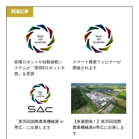
関連記事
収穫ロボットや自動操舵シ
スマート農業ウェビナーが
ステムが『第9回ロボット大
開催されます
賞』を受賞
「第35回国際農業機械展 in
【来週開催！】第35回国際
帯広」に出展します
農業機械展in帯広に出展しま
す