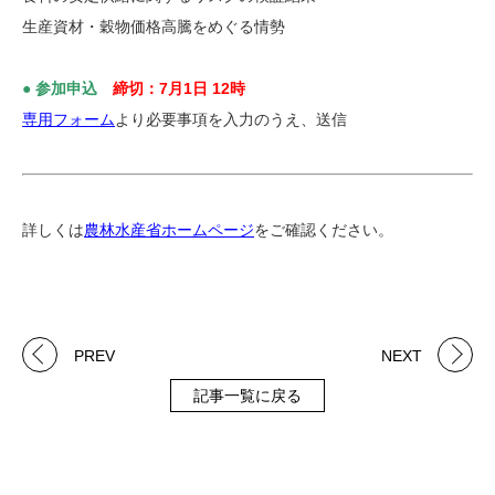
生産資材・穀物価格高騰をめぐる情勢
● 参加申込
締切：7月1日 12時
専用フォーム
より必要事項を入力のうえ、送信
詳しくは
農林水産省ホームページ
をご確認ください。
PREV
NEXT
記事一覧に戻る