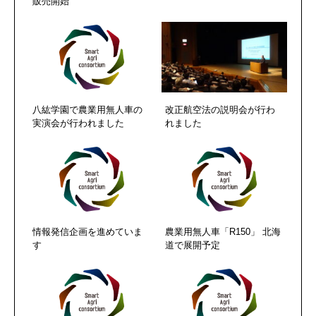
販売開始
八紘学園で農業用無人車の
改正航空法の説明会が行わ
実演会が行われました
れました
情報発信企画を進めていま
農業用無人車「R150」 北海
す
道で展開予定