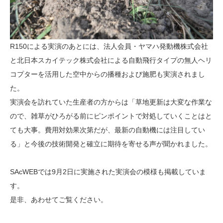
R150による実演のあとには、法人会員・ヤマハ発動機株式会社
と北日本スカイテック株式会社による自動飛行タイプの無人ヘリ
コプターを活用した空中からの播種および施肥も実演されまし
た。
実演会を訪れていた生産者の方からは「草地更新は大変な作業な
ので、雑草がひろがる前にピンポイントで対処していくことはと
ても大事。費用対効果次第だが、最新の自動機には注目してい
る」と今後の技術開発と確立に期待を寄せる声が聞かれました。
SAcWEBでは9月2日に実施された実演会の模様も掲載していま
す。
是非、あわせてご覧ください。