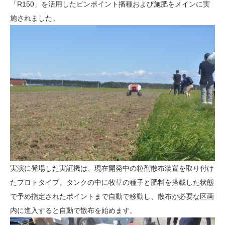
「R150」を活用したピンポイント播種および施肥をメインに実
施されました。
実演に登場した実証機は、現在開発中の粒剤散布装置を取り付け
たプロトタイプ。タンクの中に牧草の種子と肥料を搭載した状態
で予め指定されたポイントまで自動で移動し、散布が必要な区画
内に進入すると自動で散布を始めます。