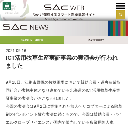
サイ
ト内
検索
2021.09.16
ICT活用牧草生産実証事業の実演会が行われ
ました
9月15日、江別市野幌の牧草圃場において賛助会員・道央農業協
同組合が実施主体となり進めている北海道のICT活用牧草生産実
証事業の実演会がおこなわれました。
今回の実演会は9月2日に実施された無人ヘリコプターによる除草
剤のピンポイント散布実演に続くもので、今回は賛助会員・バイ
エルクロップサイエンスが国内で販売している農業用無人車