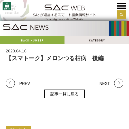
サイ
ト内
検索
2020.04.16
【スマトーク】メロンつる枯病 後編
PREV
NEXT
記事一覧に戻る