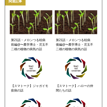
関連記事
第21話・メロンつる枯病
第21話・メロンつる枯病
前編@〜農学博士・児玉不
後編@〜農学博士・児玉不
二雄の植物の病気の話
二雄の植物の病気の話
【スマトーク】ジャガイモ
【スマトーク】ハローの仲
疫病の話
間たちの話