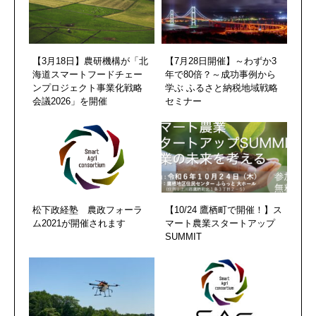
【3月18日】農研機構が「北
【7月28日開催】～わずか3
海道スマートフードチェー
年で80倍？～成功事例から
ンプロジェクト事業化戦略
学ぶ ふるさと納税地域戦略
会議2026」を開催
セミナー
松下政経塾 農政フォーラ
【10/24 鷹栖町で開催！】ス
ム2021が開催されます
マート農業スタートアップ
SUMMIT