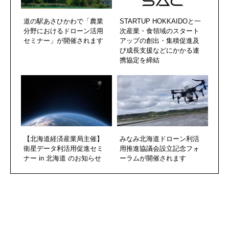
道の駅あさひかわで「農業
STARTUP HOKKAIDOと一
分野におけるドローン活用
次産業・食領域のスタート
セミナー」が開催されます
アップの創出・集積促進及
び成長支援などにかかる連
携協定を締結
【北海道経済産業局主催】
みなみ北海道ドローン利活
衛星データ利活用促進セミ
用推進協議会設立記念フォ
ナー in 北海道 のお知らせ
ーラムが開催されます