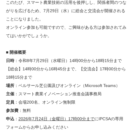
このたび、スマート農業技術の活用を後押しし、関係者間のつな
がりを広げるため、7月29日（水）に総会と交流会が開催される
ことになりました。
オンライン参加も可能ですので、ご興味がある方は参加されてみ
てはいかがでしょうか。
■ 開催概要
日時
：令和8年7月29日（水曜日）14時00分から18時15分まで
【総会】14時00分から16時45分まで、【交流会】17時00分から
18時15分まで
場所
：ベルサール芝公園及びオンライン（Microsoft Teams）
主催
：スマート農業イノベーション推進会議事務局
定員
：会場200名、オンライン無制限
参加費
：無料
申込
：
2026年7月24日（金曜日）17時00分まで
にIPCSAの専用
フォームからお申し込みください