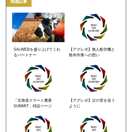
関連記事
SAcWEBを盛り上げてくれ
【アグレポ】無人航空機と
るパートナー
散布作業への想い
「北海道スマート農業
【アグレポ】父の背を追う
SUMMIT」特設ページ
ように