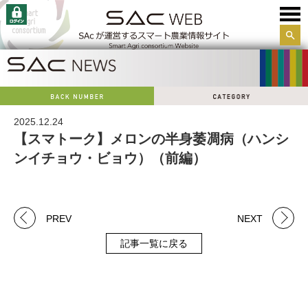
サイ
ト内
検索
2025.12.24
【スマトーク】メロンの半身萎凋病（ハンシ
ンイチョウ・ビョウ）（前編）
PREV
NEXT
記事一覧に戻る