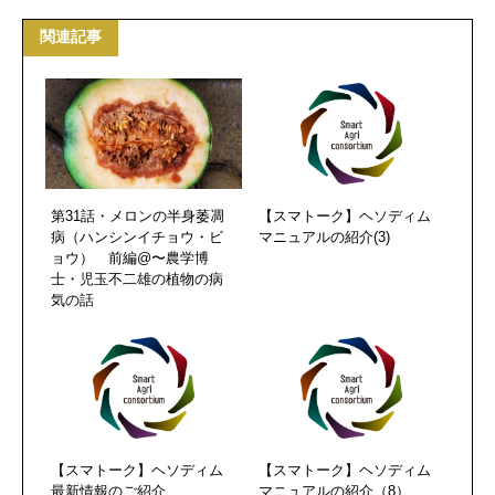
関連記事
第31話・メロンの半身萎凋
【スマトーク】ヘソディム
病（ハンシンイチョウ・ビ
マニュアルの紹介(3)
ョウ） 前編@〜農学博
士・児玉不二雄の植物の病
気の話
【スマトーク】ヘソディム
【スマトーク】ヘソディム
最新情報のご紹介
マニュアルの紹介（8）