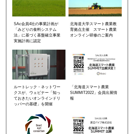
SAc会員4社の事業計画が
北海道大学スマート農業教
「みどりの食料システム
育拠点主催 スマート農業
法」に基づく基盤確立事業
オンライン研修のご案内
実施計画に認定
ルートレック・ネットワー
「北海道スマート農業
クスが、ウェビナー「知っ
SUMMIT2022」会員出展情
ておきたいオンラインドリ
報
ッパーの基礎」を開催