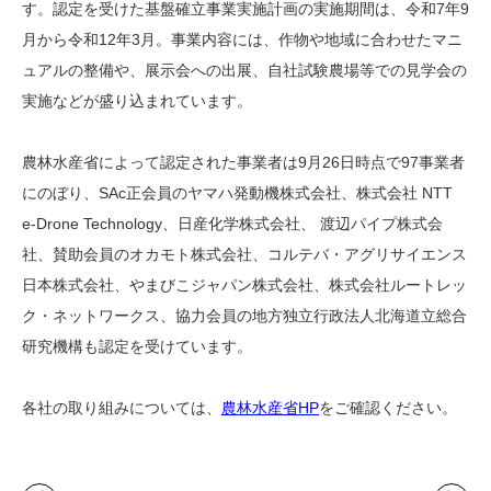
す。認定を受けた基盤確立事業実施計画の実施期間は、令和7年9
月から令和12年3月。事業内容には、作物や地域に合わせたマニ
ュアルの整備や、展示会への出展、自社試験農場等での見学会の
実施などが盛り込まれています。
農林水産省によって認定された事業者は9月26日時点で97事業者
にのぼり、SAc正会員のヤマハ発動機株式会社、株式会社 NTT
e-Drone Technology、日産化学株式会社、 渡辺パイプ株式会
社、賛助会員のオカモト株式会社、コルテバ・アグリサイエンス
日本株式会社、やまびこジャパン株式会社、株式会社ルートレッ
ク・ネットワークス、協力会員の地方独立行政法人北海道立総合
研究機構も認定を受けています。
各社の取り組みについては、
農林水産省HP
をご確認ください。