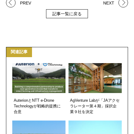
PREV
NEXT
記事一覧に戻る
関連記事
AuterionとNTT e-Drone
AgVenture Labが「JAアクセ
Technologyが戦略的提携に
ラレーター第４期」採択企
合意
業９社を決定