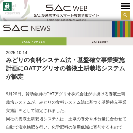
サイ
ト内
検索
2025.10.14
みどりの食料システム法・基盤確立事業実施
計画にOATアグリオの養液土耕栽培システム
が認定
9月26日、賛助会員のOATアグリオ株式会社が手掛ける養液土耕
栽培システムが、みどりの食料システム法に基づく基盤確立事業
実施計画として認定されました。
同社の養液土耕栽培システムは、土壌の養分や水分量に合わせて
自動で潅水施肥を行い、化学肥料の使用低減に寄与するもので