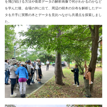
を飛び続ける方法や衛星データの解析画像で何がわかるのかなど
を学んだ後、会場の外に出て、周辺の樹木の分布を解析したデー
タを片手に実際の木とデータを見比べながら共通点を探索しまし
た。