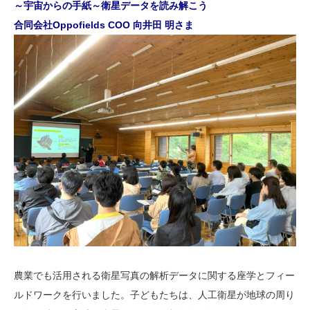
～宇宙からの手紙～衛星データを読み解こう
合同会社Oppofields COO 向井田 明さま
農業でも活用される衛星写真の解析データに関する座学とフィー
ルドワークを行いました。子どもたちは、人工衛星が地球の周り