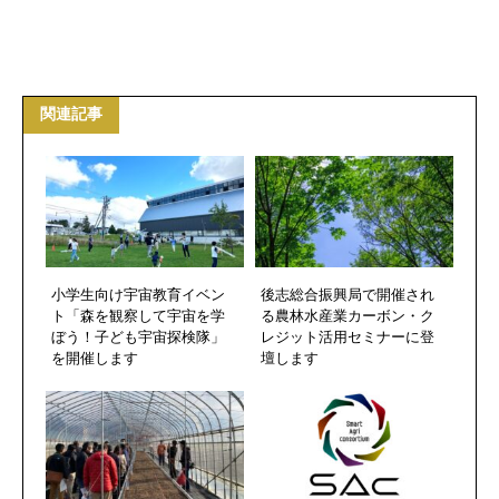
関連記事
小学生向け宇宙教育イベン
後志総合振興局で開催され
ト「森を観察して宇宙を学
る農林水産業カーボン・ク
ぼう！子ども宇宙探検隊」
レジット活用セミナーに登
を開催します
壇します