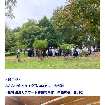
＜第二部＞
みんなで作ろう！空飛ぶロケット大作戦
一般社団法人スマート農業共同体 事務局長 白川努