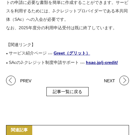
トの申請に必要な書類を簡単に作成することができます。サービ
スを利用するためには、J-クレジットプロバイダーである本共同
体（SAc）への入会が必要です。
なお、2025年度分の利用申込受付は既に終了しています。
【関連リンク】
サービス紹介ページ
Greet（グリット）
●
>>>
SAcのJ-クレジット制度申請サポート
hsac.jp/j-credit/
●
>>>
PREV
NEXT
記事一覧に戻る
関連記事