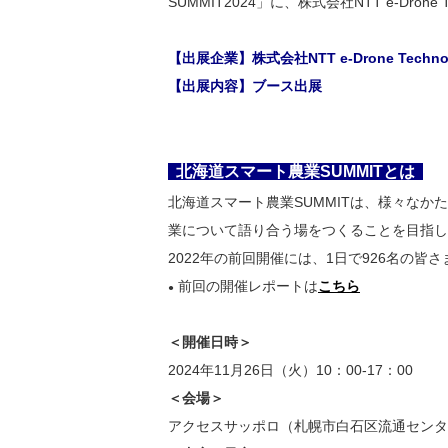
SUMMIT2024」に、株式会社NTT e-Dron
【出展企業】株式会社NTT e-Drone Techno
【出展内容】ブース出展
北海道スマート農業SUMMITとは
北海道スマート農業SUMMITは、様々な
業について語り合う場をつくることを目指し
2022年の前回開催には、1日で926名の皆
前回の開催レポートは
こちら
●
＜開催日時＞
2024年11月26日（火）10：00-17：00
＜会場＞
アクセスサッポロ（札幌市白石区流通センター