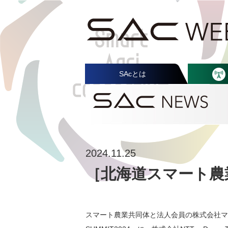
SAcとは
2024.11.25
［北海道スマート農業
スマート農業共同体と法人会員の株式会社マ