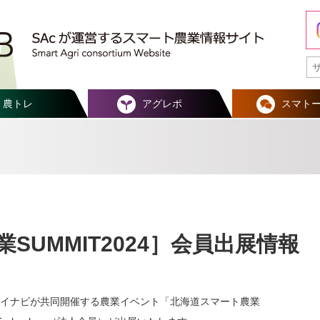
農トレ
アグレポ
スマト
SUMMIT2024］会員出展情報
イナビが共同開催する農業イベント「北海道スマート農業