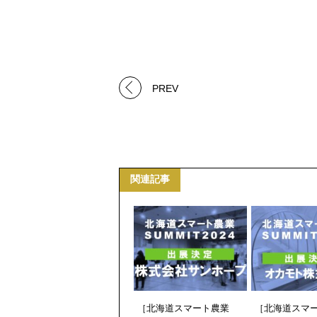
PREV
関連記事
［北海道スマート農業
［北海道スマ