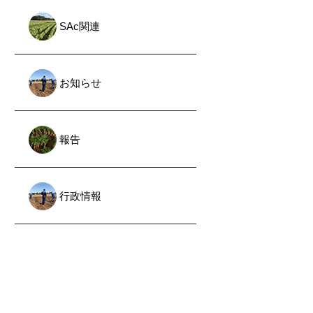
SAc関連
お知らせ
報告
行政情報