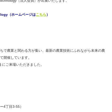
e Technology（法人会員）が出展いたします。
logy
（ホームページは
こちら
）
かたちで農業と関わる方が集い、最新の農業技術にふれながら未来の農
て開催しています。
さまにご来場いただきました。
4丁目3-55）