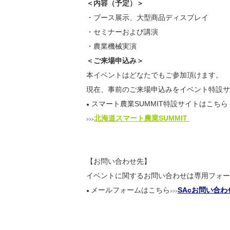
＜内容（予定）＞
・ブース展示、大型商品ディスプレイ
・セミナーおよび講演
・農業機械実演
＜ご来場申込み＞
本イベントはどなたでもご参加頂けます。
現在、事前のご来場申込みをイベント特設サ
スマート農業SUMMIT特設サイトはこちら
●
北海道スマート農業SUMMIT
>>>
【お問い合わせ先】
イベントに関するお問い合わせは専用フォー
メールフォームはこちら
SAcお問い合
●
>>>