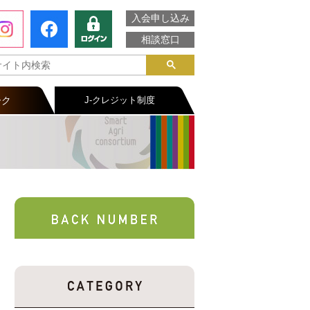
入会申し込み
相談窓口
ーク
J-クレジット制度