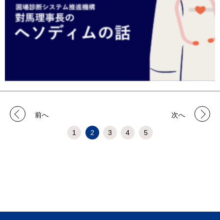
前へ
次へ
1
2
3
4
5