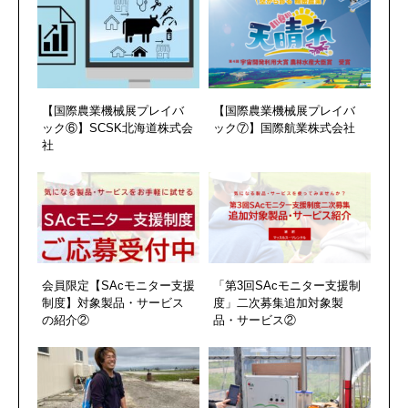
【国際農業機械展プレイバ
【国際農業機械展プレイバ
ック⑥】SCSK北海道株式会
ック⑦】国際航業株式会社
社
会員限定【SAcモニター支援
「第3回SAcモニター支援制
制度】対象製品・サービス
度」二次募集追加対象製
の紹介②
品・サービス②