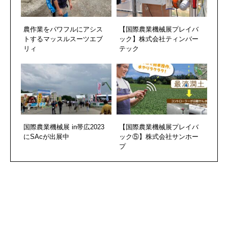
農作業をパワフルにアシス
【国際農業機械展プレイバ
トするマッスルスーツエブ
ック】株式会社ティンバー
リィ
テック
国際農業機械展 in帯広2023
【国際農業機械展プレイバ
にSAcが出展中
ック⑤】株式会社サンホー
プ