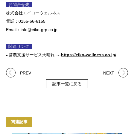
お問合せ先
株式会社エイコーウェルネス
電話：0155-66-6155
Email：info@eiko-grp.co.jp
関連リンク
営農支援サービス天晴れ
https://eiko-wellness.co.jp/
●
>>>
PREV
NEXT
記事一覧に戻る
関連記事