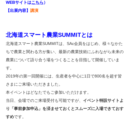
WEBサイトは
こちら
）
【出展内容】
講演
北海道スマート農業SUMMITとは
北海道スマート農業SUMMITは、SAc会員をはじめ、様々なかた
ちで農業と関わる方が集い、最新の農業技術にふれながら未来の
農業について語り合う場をつくることを目指して開催していま
す。
2019年の第一回開催には、生産者を中心に1日で800名を超す皆
さまにご来場いただきました。
本イベントはどなたでもご参加いただけます。
当日、会場でのご来場受付も可能ですが、
イベント特設サイトよ
り「事前参加申込」を済ませておくとスムーズに入場できておす
すめ
です。