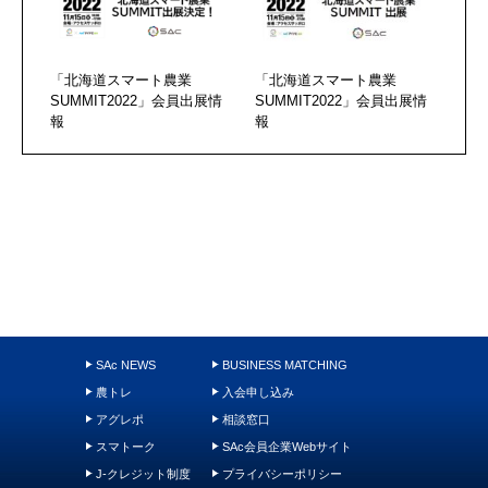
「北海道スマート農業
「北海道スマート農業
SUMMIT2022」会員出展情
SUMMIT2022」会員出展情
報
報
SAc NEWS
BUSINESS MATCHING
農トレ
入会申し込み
アグレポ
相談窓口
スマトーク
SAc会員企業Webサイト
J-クレジット制度
プライバシーポリシー