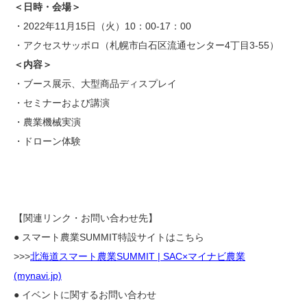
＜日時・会場＞
・2022年11月15日（火）10：00-17：00
・アクセスサッポロ（札幌市白石区流通センター4丁目3-55）
＜内容＞
・ブース展示、大型商品ディスプレイ
・セミナーおよび講演
・農業機械実演
・ドローン体験
【関連リンク・お問い合わせ先】
● スマート農業SUMMIT特設サイトはこちら
>>>
北海道スマート農業SUMMIT | SAC×マイナビ農業
(mynavi.jp)
● イベントに関するお問い合わせ