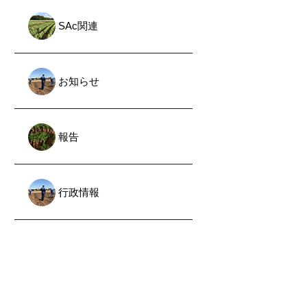
SAc関連
お知らせ
報告
行政情報