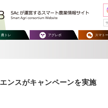
農トレ
アグレポ
スマト
エンスがキャンペーンを実施