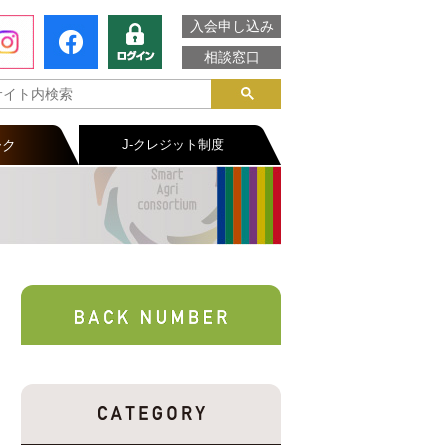
入会申し込み
相談窓口
ーク
J-クレジット制度