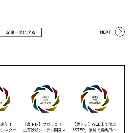
NEXT
記事一覧に戻る
海道初！
【農トレ】ブロッコリー
【農トレ】WEB上で簡単
ーンスクー
生育診断システム開発ス
3STEP、無料で農業用ハ