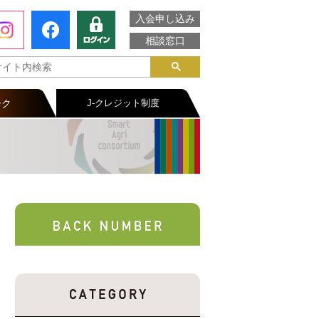
入会申し込み
相談窓口
ーク
J-クレジット制度