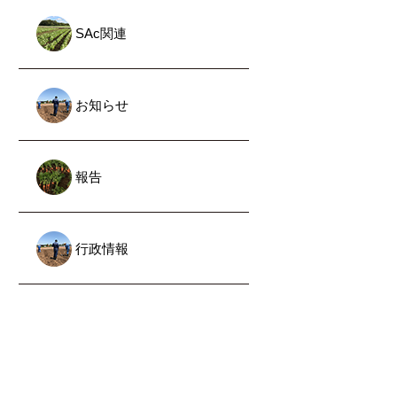
SAc関連
お知らせ
報告
行政情報