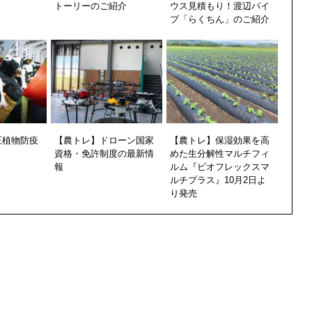
トーリーのご紹介
ウス見積もり！渡辺パイ
プ「らくちん」のご紹介
正植物防疫
【農トレ】ドローン国家
【農トレ】保湿効果を高
資格・免許制度の最新情
めた生分解性マルチフィ
報
ルム『ビオフレックスマ
ルチプラス』10月2日よ
り発売