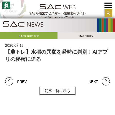
サイ
ト内
検索
2020.07.13
【農トレ】水稲の異変を瞬時に判別！AIアプ
リの秘密に迫る
PREV
NEXT
記事一覧に戻る