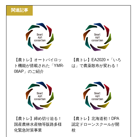
関連記事
【農トレ】オートパイロッ
【農トレ】EA2020 ×「いろ
ト機能が搭載された「YMR-
は」で農薬散布が変わる！
08AP」のご紹介
【農トレ】締め切り迫る！
【農トレ】北海道初！DPA
国産農林水産物等販路多様
認定ドローンスクールが開
化緊急対策事業
校