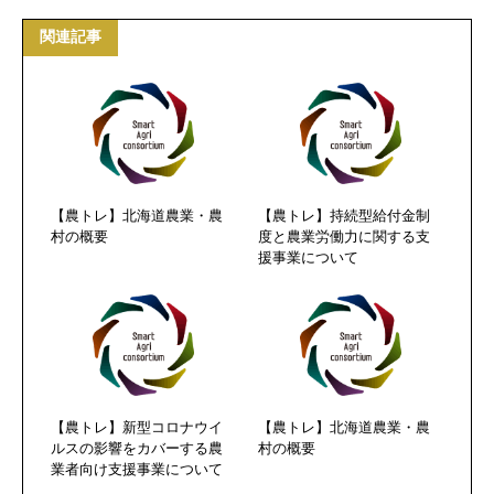
関連記事
【農トレ】北海道農業・農
【農トレ】持続型給付金制
村の概要
度と農業労働力に関する支
援事業について
【農トレ】新型コロナウイ
【農トレ】北海道農業・農
ルスの影響をカバーする農
村の概要
業者向け支援事業について