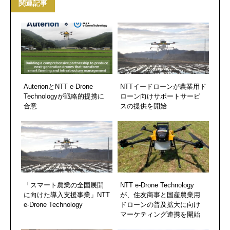
関連記事
AuterionとNTT e-Drone
NTTイードローンが農業用ド
Technologyが戦略的提携に
ローン向けサポートサービ
合意
スの提供を開始
「スマート農業の全国展開
NTT e-Drone Technology
に向けた導入支援事業」NTT
が、住友商事と国産農業用
e-Drone Technology
ドローンの普及拡大に向け
マーケティング連携を開始