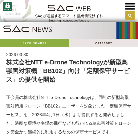
サイ
ト内
検索
2026.03.30
株式会社NTT e-Drone Technologyが新型鳥
獣害対策機「BB102」向け「定額保守サービ
ス」の提供を開始
正会員の株式会社NTT e-Drone Technologyは、同社の新型鳥獣
害対策用ドローン「BB102」ユーザーを対象とした「定額保守サ
ービス」を、2026年4月1日（水）より提供すると発表しまし
た。過酷な環境や冬場の飛行なども行われる鳥獣害対策ドローン
を安全かつ継続的に利用するための保守サービスです。