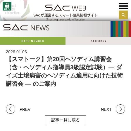
サイ
ト内
検索
2026.01.06
【スマトーク】第20回ヘソディム講習会
（含・ヘソディム指導員3級認定試験）― ダ
イズ土壌病害のヘソディム適用に向けた技術
講習会 ― のご案内
PREV
NEXT
記事一覧に戻る