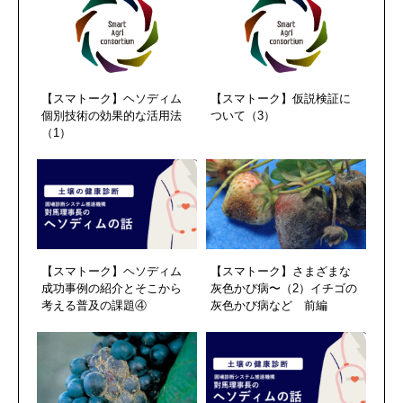
【スマトーク】ヘソディム
【スマトーク】仮説検証に
個別技術の効果的な活用法
ついて（3）
（1）
【スマトーク】ヘソディム
【スマトーク】さまざまな
成功事例の紹介とそこから
灰色かび病〜（2）イチゴの
考える普及の課題④
灰色かび病など 前編